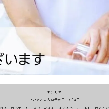
お知らせ
コンソメの入荷予定日 3月6日
塩の入荷予定 6月…まだお知らせしますので、もう少しお待ちく