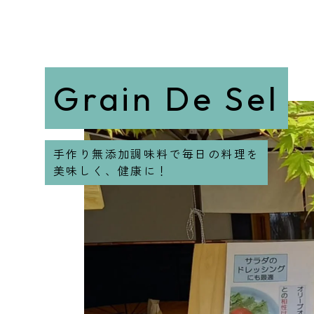
Grain De Sel
手作り無添加調味料で毎日の料理を
美味しく、健康に！